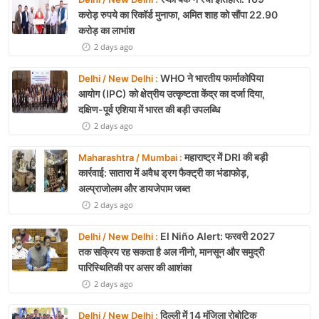
करोड़ रुपये का रिकॉर्ड मुनाफा, अमित शाह को सौंपा 22.90
करोड़ का लाभांश
2 days ago
WHO ने भारतीय फार्माकोपिया
Delhi / New Delhi :
आयोग (IPC) को क्षेत्रीय उत्कृष्टता केंद्र का दर्जा दिया,
दक्षिण-पूर्व एशिया में भारत की बड़ी उपलब्धि
2 days ago
महाराष्ट्र में DRI की बड़ी
Maharashtra / Mumbai :
कार्रवाई: सातारा में अवैध ड्रग फैक्ट्री का भंडाफोड़,
अल्प्राजोलम और डायजेपाम जब्त
2 days ago
El Niño Alert: फरवरी 2027
Delhi / New Delhi :
तक सक्रिय रह सकता है अल नीनो, मानसून और समुद्री
पारिस्थितिकी पर असर की आशंका
2 days ago
दिल्ली में 14 मंजिला रोबोटिक
Delhi / New Delhi :