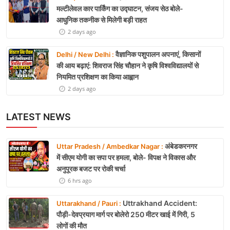
मल्टीलेवल कार पार्किंग का उद्घाटन, संजय सेठ बोले-
आधुनिक तकनीक से मिलेगी बड़ी राहत
2 days ago
वैज्ञानिक पशुपालन अपनाएं, किसानों
Delhi / New Delhi :
की आय बढ़ाएं: शिवराज सिंह चौहान ने कृषि विश्वविद्यालयों से
नियमित प्रशिक्षण का किया आह्वान
2 days ago
LATEST NEWS
अंबेडकरनगर
Uttar Pradesh / Ambedkar Nagar :
में सीएम योगी का सपा पर हमला, बोले- विपक्ष ने विकास और
अनुपूरक बजट पर रोकी चर्चा
6 hrs ago
Uttrakhand Accident:
Uttarakhand / Pauri :
पौड़ी-देवप्रयाग मार्ग पर बोलेरो 250 मीटर खाई में गिरी, 5
लोगों की मौत