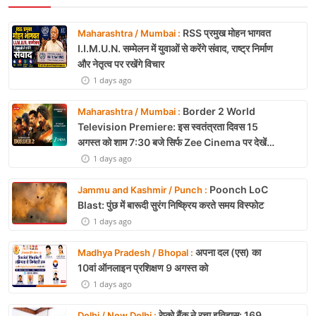
RSS प्रमुख मोहन भागवत
Maharashtra / Mumbai :
I.I.M.U.N. सम्मेलन में युवाओं से करेंगे संवाद, राष्ट्र निर्माण
और नेतृत्व पर रखेंगे विचार
1 days ago
Border 2 World
Maharashtra / Mumbai :
Television Premiere: इस स्वतंत्रता दिवस 15
अगस्त को शाम 7:30 बजे सिर्फ Zee Cinema पर देखें
बॉर्डर 2
1 days ago
Poonch LoC
Jammu and Kashmir / Punch :
Blast: पुंछ में बारूदी सुरंग निष्क्रिय करते समय विस्फोट
1 days ago
अपना दल (एस) का
Madhya Pradesh / Bhopal :
10वां ऑनलाइन प्रशिक्षण 9 अगस्त को
1 days ago
रेप्को बैंक ने रचा इतिहास: 169
Delhi / New Delhi :