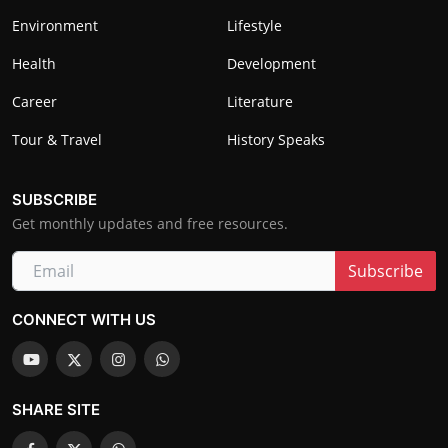
Environment
Lifestyle
Health
Development
Career
Literature
Tour & Travel
History Speaks
SUBSCRIBE
Get monthly updates and free resources.
Subscribe
CONNECT WITH US
SHARE SITE