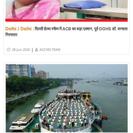
Delhi / Delhi :
दिल्ली हेल्थ स्कैम में ACB का बड़ा एक्शन, पूर्व DGHS डॉ. वत्सला
गिरफ्तार
|
28-Jun-2026
AGCNN TEAM