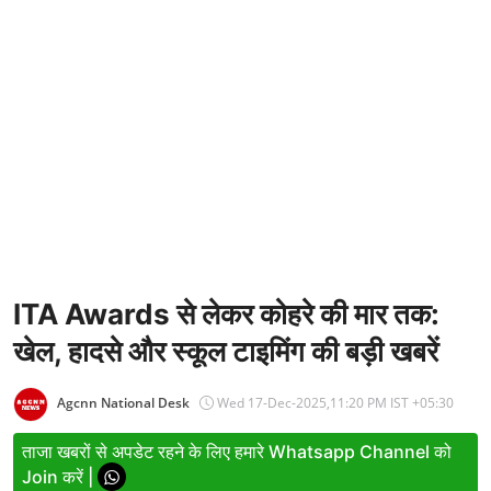
Entertainment
Women
X Education
Article
Religion
Interview
Business
ITA Awards से लेकर कोहरे की मार तक:
खेल, हादसे और स्कूल टाइमिंग की बड़ी खबरें
Relationship
Education
Agcnn National Desk
Wed 17-Dec-2025,11:20 PM IST +05:30
Defence & Security
ताजा खबरों से अपडेट रहने के लिए हमारे Whatsapp Channel को
Join करें |
Environment