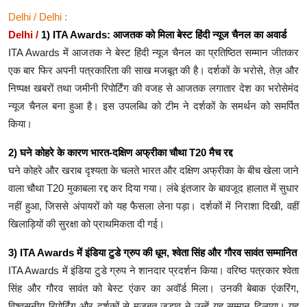
Delhi / Delhi :
Delhi /
1) ITA Awards: आजतक को मिला बेस्ट हिंदी न्यूज चैनल का अवार्ड
ITA Awards में आजतक ने बेस्ट हिंदी न्यूज चैनल का प्रतिष्ठित सम्मान जीतकर
एक बार फिर अपनी पत्रकारिता की साख मजबूत की है। दर्शकों के भरोसे, तेज़ और
निष्पक्ष खबरों तथा जमीनी रिपोर्टिंग की वजह से आजतक लगातार देश का भरोसेमंद
न्यूज चैनल बना हुआ है। इस उपलब्धि को टीम ने दर्शकों के समर्थन को समर्पित
किया।
2) घने कोहरे के कारण भारत-दक्षिण अफ्रीका चौथा T20 मैच रद्द
घने कोहरे और खराब दृश्यता के चलते भारत और दक्षिण अफ्रीका के बीच खेला जाने
वाला चौथा T20 मुकाबला रद्द कर दिया गया। लंबे इंतजार के बावजूद हालात में सुधार
नहीं हुआ, जिससे अंपायरों को यह फैसला लेना पड़ा। दर्शकों में निराशा दिखी, वहीं
खिलाड़ियों की सुरक्षा को प्राथमिकता दी गई।
3) ITA Awards में इंडिया टुडे ग्रुप की धूम, श्वेता सिंह और गौरव सावंत सम्मानित
ITA Awards में इंडिया टुडे ग्रुप ने शानदार प्रदर्शन किया। वरिष्ठ पत्रकार श्वेता
सिंह और गौरव सावंत को बेस्ट एंकर का अवॉर्ड मिला। उनकी बेबाक एंकरिंग,
विश्वसनीय रिपोर्टिंग और दर्शकों से मजबूत जुड़ाव ने उन्हें यह सम्मान दिलाया। यह