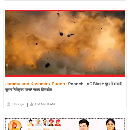
Jammu and Kashmir / Punch :
Poonch LoC Blast: पुंछ में बारूदी
सुरंग निष्क्रिय करते समय विस्फोट
|
6 hrs ago
AGCNN TEAM