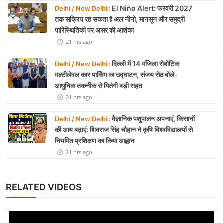
El Niño Alert: फरवरी 2027
Delhi / New Delhi :
तक सक्रिय रह सकता है अल नीनो, मानसून और समुद्री
पारिस्थितिकी पर असर की आशंका
21 hrs ago
दिल्ली में 14 मंजिला रोबोटिक
Delhi / New Delhi :
मल्टीलेवल कार पार्किंग का उद्घाटन, संजय सेठ बोले-
आधुनिक तकनीक से मिलेगी बड़ी राहत
21 hrs ago
वैज्ञानिक पशुपालन अपनाएं, किसानों
Delhi / New Delhi :
की आय बढ़ाएं: शिवराज सिंह चौहान ने कृषि विश्वविद्यालयों से
नियमित प्रशिक्षण का किया आह्वान
21 hrs ago
RELATED VIDEOS