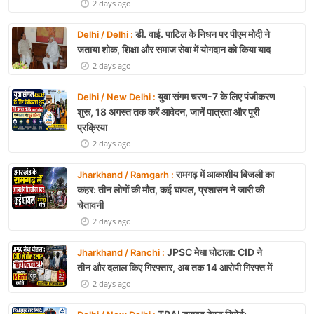
2 days ago
डी. वाई. पाटिल के निधन पर पीएम मोदी ने
Delhi / Delhi :
जताया शोक, शिक्षा और समाज सेवा में योगदान को किया याद
2 days ago
युवा संगम चरण-7 के लिए पंजीकरण
Delhi / New Delhi :
शुरू, 18 अगस्त तक करें आवेदन, जानें पात्रता और पूरी
प्रक्रिया
2 days ago
रामगढ़ में आकाशीय बिजली का
Jharkhand / Ramgarh :
कहर: तीन लोगों की मौत, कई घायल, प्रशासन ने जारी की
चेतावनी
2 days ago
JPSC मेधा घोटाला: CID ने
Jharkhand / Ranchi :
तीन और दलाल किए गिरफ्तार, अब तक 14 आरोपी गिरफ्त में
2 days ago