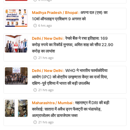
अपना दल (एस) का
Madhya Pradesh / Bhopal :
10वां ऑनलाइन प्रशिक्षण 9 अगस्त को
6 hrs ago
रेप्को बैंक ने रचा इतिहास: 169
Delhi / New Delhi :
करोड़ रुपये का रिकॉर्ड मुनाफा, अमित शाह को सौंपा 22.90
करोड़ का लाभांश
21 hrs ago
WHO ने भारतीय फार्माकोपिया
Delhi / New Delhi :
आयोग (IPC) को क्षेत्रीय उत्कृष्टता केंद्र का दर्जा दिया,
दक्षिण-पूर्व एशिया में भारत की बड़ी उपलब्धि
21 hrs ago
महाराष्ट्र में DRI की बड़ी
Maharashtra / Mumbai :
कार्रवाई: सातारा में अवैध ड्रग फैक्ट्री का भंडाफोड़,
अल्प्राजोलम और डायजेपाम जब्त
21 hrs ago