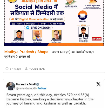
Madhya Pradesh / Bhopal :
अपना दल (एस) का 10वां ऑनलाइन
प्रशिक्षण 9 अगस्त को
|
6 hrs ago
AGCNN TEAM