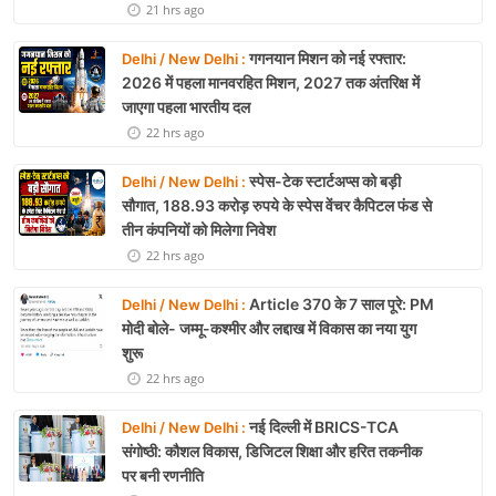
21 hrs ago
गगनयान मिशन को नई रफ्तार:
Delhi / New Delhi :
2026 में पहला मानवरहित मिशन, 2027 तक अंतरिक्ष में
जाएगा पहला भारतीय दल
22 hrs ago
स्पेस-टेक स्टार्टअप्स को बड़ी
Delhi / New Delhi :
सौगात, 188.93 करोड़ रुपये के स्पेस वेंचर कैपिटल फंड से
तीन कंपनियों को मिलेगा निवेश
22 hrs ago
Article 370 के 7 साल पूरे: PM
Delhi / New Delhi :
मोदी बोले- जम्मू-कश्मीर और लद्दाख में विकास का नया युग
शुरू
22 hrs ago
नई दिल्ली में BRICS-TCA
Delhi / New Delhi :
संगोष्ठी: कौशल विकास, डिजिटल शिक्षा और हरित तकनीक
पर बनी रणनीति