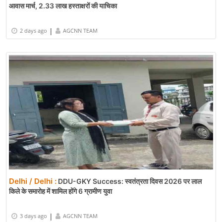
आवास मार्च, 2.33 लाख हस्ताक्षरों की याचिका
|
2 days ago
AGCNN TEAM
Delhi / Delhi :
DDU-GKY Success: स्वतंत्रता दिवस 2026 पर लाल
किले के समारोह में शामिल होंगे 6 ग्रामीण युवा
|
3 days ago
AGCNN TEAM