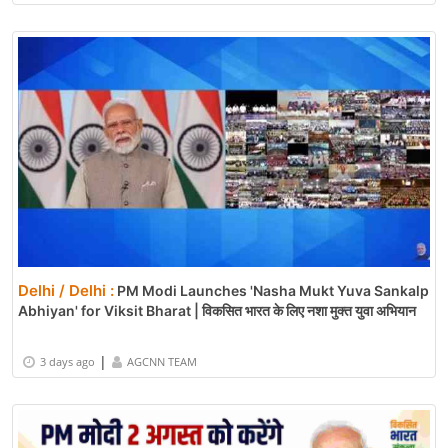
Delhi / Delhi :
PM Modi Launches 'Nasha Mukt Yuva Sankalp
Abhiyan' for Viksit Bharat | विकसित भारत के लिए नशा मुक्त युवा अभियान
|
3 days ago
AGCNN TEAM