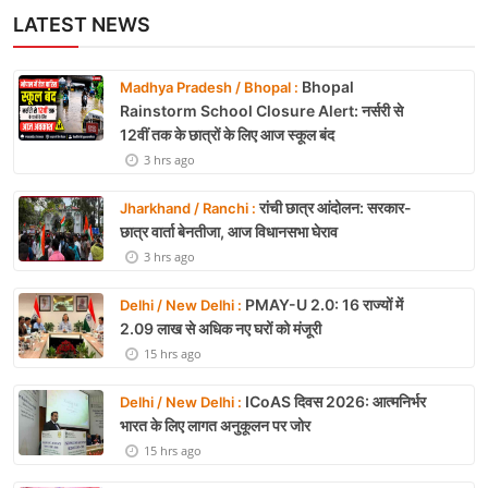
LATEST NEWS
Bhopal
Madhya Pradesh / Bhopal :
Rainstorm School Closure Alert: नर्सरी से
12वीं तक के छात्रों के लिए आज स्कूल बंद
3 hrs ago
रांची छात्र आंदोलन: सरकार-
Jharkhand / Ranchi :
छात्र वार्ता बेनतीजा, आज विधानसभा घेराव
3 hrs ago
PMAY-U 2.0: 16 राज्यों में
Delhi / New Delhi :
2.09 लाख से अधिक नए घरों को मंजूरी
15 hrs ago
ICoAS दिवस 2026: आत्मनिर्भर
Delhi / New Delhi :
भारत के लिए लागत अनुकूलन पर जोर
15 hrs ago