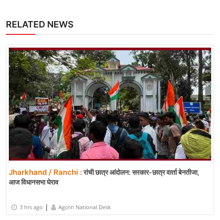
RELATED NEWS
Jharkhand / Ranchi :
रांची छात्र आंदोलन: सरकार-छात्र वार्ता बेनतीजा,
आज विधानसभा घेराव
|
3 hrs ago
Agcnn National Desk