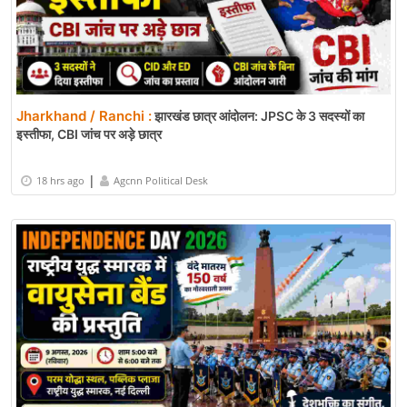
Jharkhand / Ranchi :
झारखंड छात्र आंदोलन: JPSC के 3 सदस्यों का
इस्तीफा, CBI जांच पर अड़े छात्र
|
18 hrs ago
Agcnn Political Desk