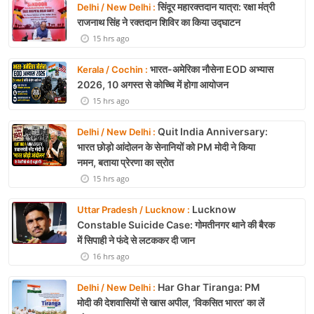
सिंदूर महारक्तदान यात्रा: रक्षा मंत्री
Delhi / New Delhi :
राजनाथ सिंह ने रक्तदान शिविर का किया उद्घाटन
15 hrs ago
भारत-अमेरिका नौसेना EOD अभ्यास
Kerala / Cochin :
2026, 10 अगस्त से कोच्चि में होगा आयोजन
15 hrs ago
Quit India Anniversary:
Delhi / New Delhi :
भारत छोड़ो आंदोलन के सेनानियों को PM मोदी ने किया
नमन, बताया प्रेरणा का स्रोत
15 hrs ago
Lucknow
Uttar Pradesh / Lucknow :
Constable Suicide Case: गोमतीनगर थाने की बैरक
में सिपाही ने फंदे से लटककर दी जान
16 hrs ago
Har Ghar Tiranga: PM
Delhi / New Delhi :
मोदी की देशवासियों से खास अपील, ‘विकसित भारत’ का लें