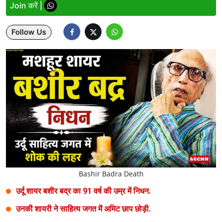
Join करें |
Lifestyle
Follow Us
Health
Development
Career
Literature
Tour & Travel
History Speaks
About Us
Bashir Badra Death
Contact Us
उर्दू शायर बशीर बद्र का 91 वर्ष की उम्र में निधन.
उनकी शायरी ने साहित्य जगत में अमिट छाप छोड़ी.