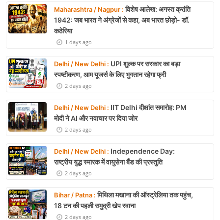
विशेष आलेख: अगस्त क्रांति
Maharashtra / Nagpur :
1942: जब भारत ने अंग्रेजों से कहा, अब भारत छोड़ो- डॉ.
कठेरिया
1 days ago
UPI शुल्क पर सरकार का बड़ा
Delhi / New Delhi :
स्पष्टीकरण, आम यूजर्स के लिए भुगतान रहेगा फ्री
2 days ago
IIT Delhi दीक्षांत समारोह: PM
Delhi / New Delhi :
मोदी ने AI और नवाचार पर दिया जोर
2 days ago
Independence Day:
Delhi / New Delhi :
राष्ट्रीय युद्ध स्मारक में वायुसेना बैंड की प्रस्तुति
2 days ago
मिथिला मखाना की ऑस्ट्रेलिया तक पहुंच,
Bihar / Patna :
18 टन की पहली समुद्री खेप रवाना
2 days ago