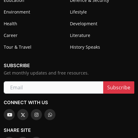
Education
Defence & Security
Environment
Lifestyle
Health
Development
Career
Literature
Tour & Travel
History Speaks
SUBSCRIBE
Get monthly updates and free resources.
Subscribe
CONNECT WITH US
SHARE SITE