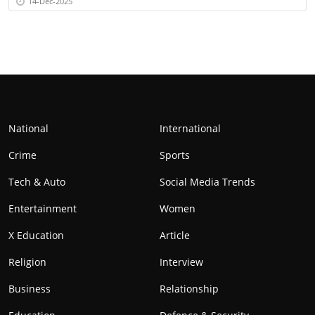
14-Dec-2025
National
International
Crime
Sports
Tech & Auto
Social Media Trends
Entertainment
Women
X Education
Article
Religion
Interview
Business
Relationship