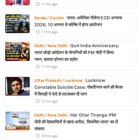
11 hrs ago
भारत-अमेरिका नौसेना EOD अभ्यास
Kerala / Cochin :
2026, 10 अगस्त से कोच्चि में होगा आयोजन
11 hrs ago
Quit India Anniversary:
Delhi / New Delhi :
भारत छोड़ो आंदोलन के सेनानियों को PM मोदी ने किया
नमन, बताया प्रेरणा का स्रोत
11 hrs ago
Lucknow
Uttar Pradesh / Lucknow :
Constable Suicide Case: गोमतीनगर थाने की बैरक
में सिपाही ने फंदे से लटककर दी जान
12 hrs ago
Har Ghar Tiranga: PM
Delhi / New Delhi :
मोदी की देशवासियों से खास अपील, ‘विकसित भारत’ का लें
संकल्प
14 hrs ago