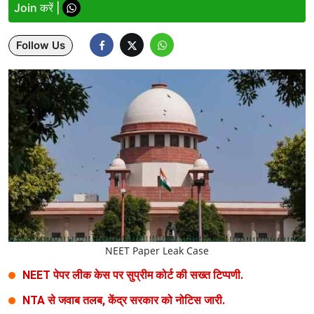
Join करें |
Lifestyle
Follow Us
Health
Development
Career
Literature
Tour & Travel
History Speaks
About Us
NEET Paper Leak Case
Contact Us
NEET पेपर लीक केस पर सुप्रीम कोर्ट की सख्त टिप्पणी.
NTA से जवाब तलब, केंद्र सरकार को नोटिस जारी.