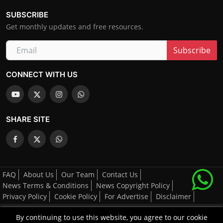
SUBSCRIBE
Get monthly updates and free resources.
Subscribe
CONNECT WITH US
SHARE SITE
FAQ
About Us
Our Team
Contact Us
News Terms & Conditions
News Copyright Policy
Privacy Policy
Cookie Policy
For Advertise
Disclaimer
By continuing to use this website, you agree to our cookie
All Right's Reserved By AGCNN © 2025-2026