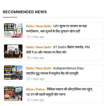
RECOMMENDED NEWS
UPI शुल्क पर सरकार का बड़ा
Delhi / New Delhi :
स्पष्टीकरण, आम यूजर्स के लिए भुगतान रहेगा फ्री
2 days ago
IIT Delhi दीक्षांत समारोह: PM
Delhi / New Delhi :
मोदी ने AI और नवाचार पर दिया जोर
2 days ago
Independence Day:
Delhi / New Delhi :
राष्ट्रीय युद्ध स्मारक में वायुसेना बैंड की प्रस्तुति
2 days ago
मिथिला मखाना की ऑस्ट्रेलिया तक पहुंच,
Bihar / Patna :
18 टन की पहली समुद्री खेप रवाना
2 days ago