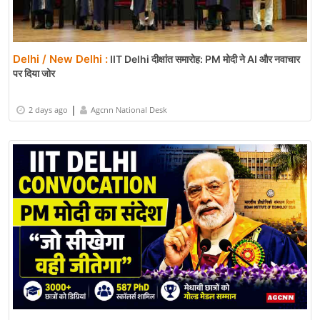
Delhi / New Delhi :
IIT Delhi दीक्षांत समारोह: PM मोदी ने AI और नवाचार
पर दिया जोर
|
2 days ago
Agcnn National Desk