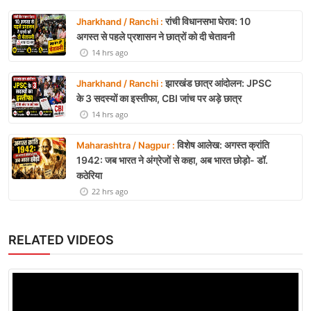
रांची विधानसभा घेराव: 10
Jharkhand / Ranchi :
अगस्त से पहले प्रशासन ने छात्रों को दी चेतावनी
14 hrs ago
झारखंड छात्र आंदोलन: JPSC
Jharkhand / Ranchi :
के 3 सदस्यों का इस्तीफा, CBI जांच पर अड़े छात्र
14 hrs ago
विशेष आलेख: अगस्त क्रांति
Maharashtra / Nagpur :
1942: जब भारत ने अंग्रेजों से कहा, अब भारत छोड़ो- डॉ.
कठेरिया
22 hrs ago
RELATED VIDEOS